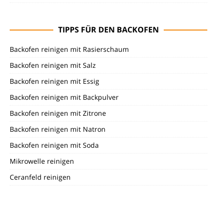
TIPPS FÜR DEN BACKOFEN
Backofen reinigen mit Rasierschaum
Backofen reinigen mit Salz
Backofen reinigen mit Essig
Backofen reinigen mit Backpulver
Backofen reinigen mit Zitrone
Backofen reinigen mit Natron
Backofen reinigen mit Soda
Mikrowelle reinigen
Ceranfeld reinigen