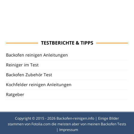
TESTBERICHTE & TIPPS
Backofen reinigen Anleitungen
Reiniger im Test
Backofen Zubehör Test
Kochfelder reinigen Anleitungen
Ratgeber
Copyright © 2015 - 2026
Backofen-reinigen.info
| Einige Bilder
stammen von
Fotolia.com
die meisten aber von meinen Backofen Tests
|
Impressum