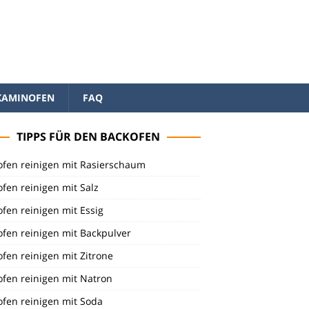
KAMINOFEN
FAQ
TIPPS FÜR DEN BACKOFEN
ofen reinigen mit Rasierschaum
fen reinigen mit Salz
fen reinigen mit Essig
fen reinigen mit Backpulver
fen reinigen mit Zitrone
ofen reinigen mit Natron
ofen reinigen mit Soda