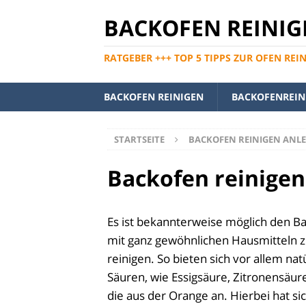
BACKOFEN REINIG
RATGEBER +++ TOP 5 TIPPS ZUR OFEN REI
BACKOFEN REINIGEN
BACKOFENREINI
STARTSEITE
BACKOFEN REINIGEN ANL
Backofen reinigen
Es ist bekannterweise möglich den B
mit ganz gewöhnlichen Hausmitteln 
reinigen. So bieten sich vor allem nat
Säuren, wie Essigsäure, Zitronensäur
die aus der Orange an. Hierbei hat sic