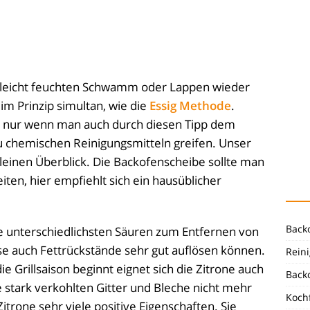
 leicht feuchten Schwamm oder Lappen wieder
im Prinzip simultan, wie die
Essig Methode
.
gut, nur wenn man auch durch diesen Tipp dem
u chemischen Reinigungsmitteln greifen. Unser
kleinen Überblick. Die Backofenscheibe sollte man
ten, hier empfiehlt sich ein hausüblicher
Back
ie unterschiedlichsten Säuren zum Entfernen von
e auch Fettrückstände sehr gut auflösen können.
Reini
 Grillsaison beginnt eignet sich die Zitrone auch
Back
 stark verkohlten Gitter und Bleche nicht mehr
Koch
trone sehr viele positive Eigenschaften. Sie