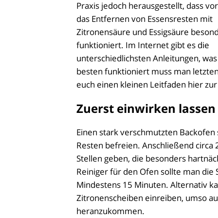
Praxis jedoch herausgestellt, dass vo
das Entfernen von Essensresten mit
Zitronensäure und Essigsäure besond
funktioniert. Im Internet gibt es die
unterschiedlichsten Anleitungen, wa
besten funktioniert muss man letztend
euch einen kleinen Leitfaden hier zu
Zuerst einwirken lassen
Einen stark verschmutzten Backofen 
Resten befreien. Anschließend circa 2
Stellen geben, die besonders hartnäc
Reiniger für den Ofen sollte man die
Mindestens 15 Minuten. Alternativ k
Zitronenscheiben einreiben, umso au
heranzukommen.