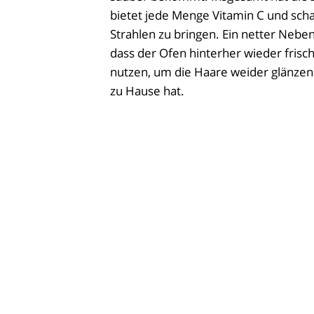
bietet jede Menge Vitamin C und scha
Strahlen zu bringen. Ein netter Nebe
dass der Ofen hinterher wieder frisc
nutzen, um die Haare weider glänze
zu Hause hat.