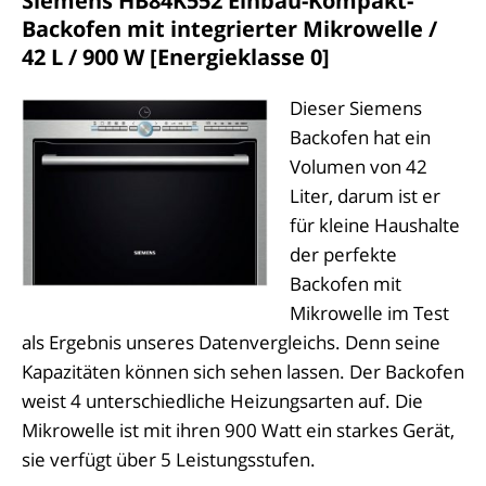
Siemens HB84K552 Einbau-Kompakt-
Backofen mit integrierter Mikrowelle /
42 L / 900 W [Energieklasse 0]
Dieser Siemens
Backofen hat ein
Volumen von 42
Liter, darum ist er
für kleine Haushalte
der perfekte
Backofen mit
Mikrowelle im Test
als Ergebnis unseres Datenvergleichs. Denn seine
Kapazitäten können sich sehen lassen. Der Backofen
weist 4 unterschiedliche Heizungsarten auf. Die
Mikrowelle ist mit ihren 900 Watt ein starkes Gerät,
sie verfügt über 5 Leistungsstufen.