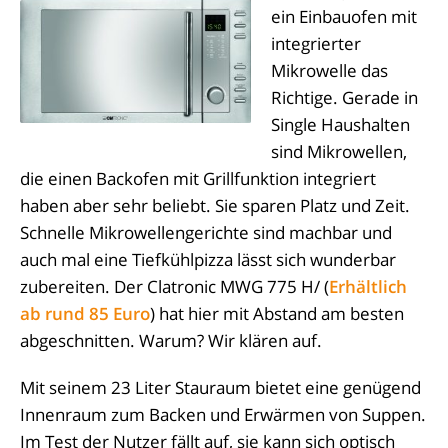
ein Einbauofen mit
integrierter
Mikrowelle das
Richtige. Gerade in
Single Haushalten
sind Mikrowellen,
die einen Backofen mit Grillfunktion integriert
haben aber sehr beliebt. Sie sparen Platz und Zeit.
Schnelle Mikrowellengerichte sind machbar und
auch mal eine Tiefkühlpizza lässt sich wunderbar
zubereiten. Der Clatronic MWG 775 H/ (
Erhältlich
ab rund 85 Euro
) hat hier mit Abstand am besten
abgeschnitten. Warum? Wir klären auf.
Mit seinem 23 Liter Stauraum bietet eine genügend
Innenraum zum Backen und Erwärmen von Suppen.
Im Test der Nutzer fällt auf, sie kann sich optisch