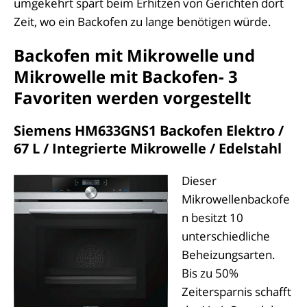
umgekehrt spart beim Erhitzen von Gerichten dort
Zeit, wo ein Backofen zu lange benötigen würde.
Backofen mit Mikrowelle und
Mikrowelle mit Backofen- 3
Favoriten werden vorgestellt
Siemens HM633GNS1 Backofen Elektro /
67 L / Integrierte Mikrowelle / Edelstahl
Dieser
Mikrowellenbackofe
n besitzt 10
unterschiedliche
Beheizungsarten.
Bis zu 50%
Zeitersparnis schafft