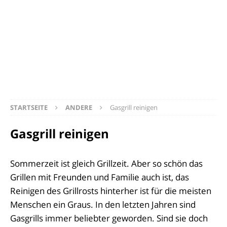
STARTSEITE
ANDERE
Gasgrill reinigen
Gasgrill reinigen
Sommerzeit ist gleich Grillzeit. Aber so schön das
Grillen mit Freunden und Familie auch ist, das
Reinigen des Grillrosts hinterher ist für die meisten
Menschen ein Graus. In den letzten Jahren sind
Gasgrills immer beliebter geworden. Sind sie doch