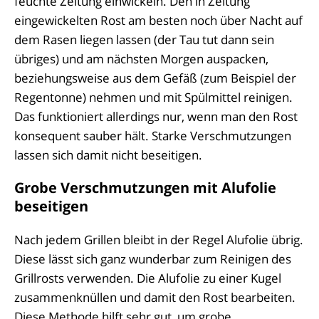
feuchte Zeitung einwickeln. Den in Zeitung
eingewickelten Rost am besten noch über Nacht auf
dem Rasen liegen lassen (der Tau tut dann sein
übriges) und am nächsten Morgen auspacken,
beziehungsweise aus dem Gefäß (zum Beispiel der
Regentonne) nehmen und mit Spülmittel reinigen.
Das funktioniert allerdings nur, wenn man den Rost
konsequent sauber hält. Starke Verschmutzungen
lassen sich damit nicht beseitigen.
Grobe Verschmutzungen mit Alufolie
beseitigen
Nach jedem Grillen bleibt in der Regel Alufolie übrig.
Diese lässt sich ganz wunderbar zum Reinigen des
Grillrosts verwenden. Die Alufolie zu einer Kugel
zusammenknüllen und damit den Rost bearbeiten.
Diese Methode hilft sehr gut, um grobe