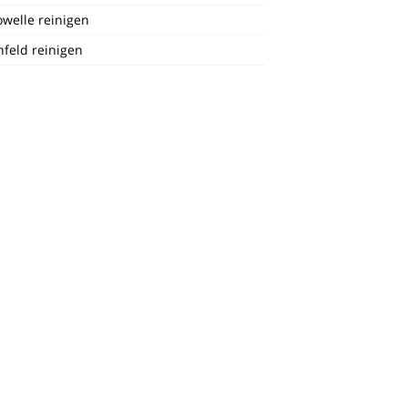
welle reinigen
feld reinigen