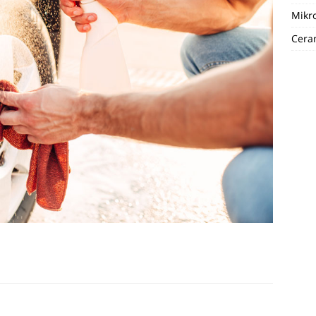
Mikro
Ceran