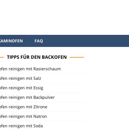
KAMINOFEN
FAQ
TIPPS FÜR DEN BACKOFEN
ofen reinigen mit Rasierschaum
fen reinigen mit Salz
fen reinigen mit Essig
fen reinigen mit Backpulver
fen reinigen mit Zitrone
ofen reinigen mit Natron
ofen reinigen mit Soda